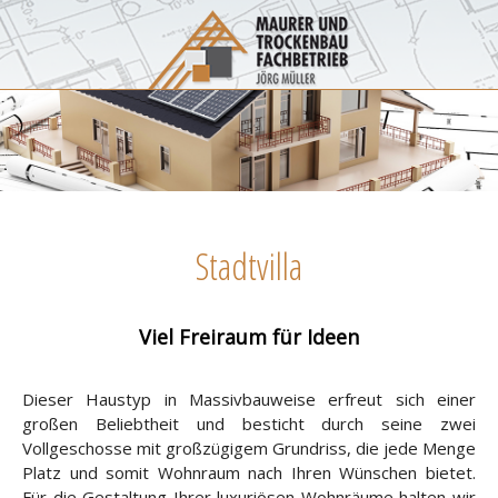
Stadtvilla
Viel Freiraum für Ideen
Dieser Haustyp in Massivbauweise erfreut sich einer
großen Beliebtheit und besticht durch seine zwei
Vollgeschosse mit großzügigem Grundriss, die jede Menge
Platz und somit Wohnraum nach Ihren Wünschen bietet.
Für die Gestaltung Ihrer luxuriösen Wohnräume halten wir